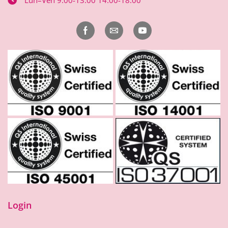
Lun–Ven 9.00-13.00 14.00-18.00
Login