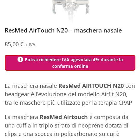
ResMed AirTouch N20 – maschera nasale
85,00
€
+ IVA
Potrai richiedere IVA agevolata 4% durante la
conferma ordine
La maschera nasale
ResMed AIRTOUCH N20
con
headgear è l’evoluzione del modello Airfit N20,
tra le maschere più utilizzate per la terapia CPAP
La maschera
ResMed Airtouch
è composta da
una cuffia in triplo strato di neoprene dotata di
clips e una scocca in policarbonato su cui è