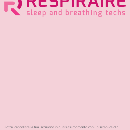
Potrai cancellare la tua iscrizione in qualsiasi momento con un semplice clic.