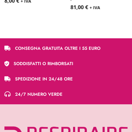
8,00
€
+ IVA
81,00
€
+ IVA
CONSEGNA GRATUITA OLTRE I 55 EURO
SODDISFATTI O RIMBORSATI
SPEDIZIONE IN 24/48 ORE
24/7 NUMERO VERDE