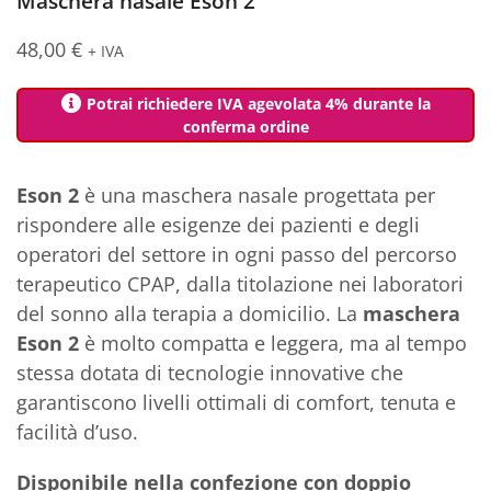
Maschera nasale Eson 2
48,00
€
+ IVA
Potrai richiedere IVA agevolata 4% durante la
conferma ordine
Eson 2
è una maschera nasale progettata per
rispondere alle esigenze dei pazienti e degli
operatori del settore in ogni passo del percorso
terapeutico CPAP, dalla titolazione nei laboratori
del sonno alla terapia a domicilio. La
maschera
Eson 2
è molto compatta e leggera, ma al tempo
stessa dotata di tecnologie innovative che
garantiscono livelli ottimali di comfort, tenuta e
facilità d’uso.
Disponibile nella confezione con doppio