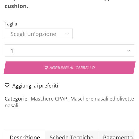
cushion.
Taglia
AGGIUNGI AL CARRELLO
Aggiungi ai preferiti
Categorie:
Maschere CPAP
,
Maschere nasali ed olivette
nasali
Descrizione
Schede Tecniche
Pagamento Si