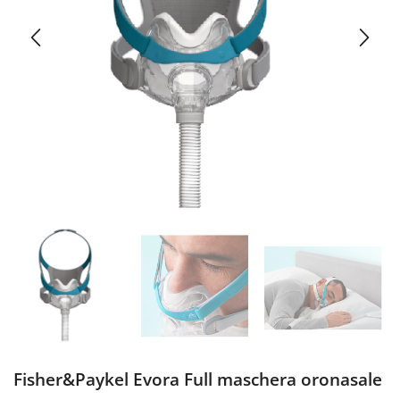
Fisher&Paykel Evora Full maschera oronasale