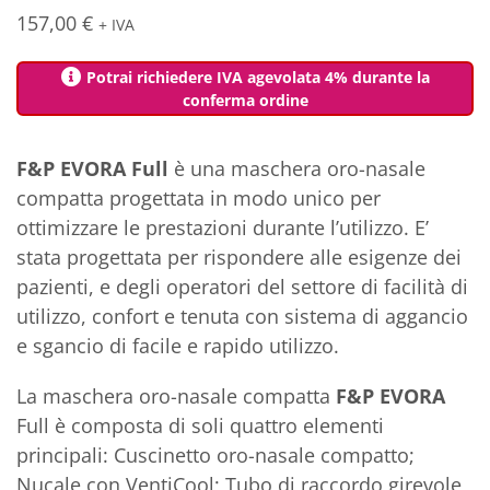
157,00
€
+ IVA
Potrai richiedere IVA agevolata 4% durante la
conferma ordine
F&P EVORA
Full
è una maschera oro-nasale
compatta progettata in modo unico per
ottimizzare le prestazioni durante l’utilizzo. E’
stata progettata per rispondere alle esigenze dei
pazienti, e degli operatori del settore di facilità di
utilizzo, confort e tenuta con sistema di aggancio
e sgancio di facile e rapido utilizzo.
La maschera oro-nasale compatta
F&P EVORA
Full è composta di soli quattro elementi
principali: Cuscinetto oro-nasale compatto;
Nucale con VentiCool; Tubo di raccordo girevole,