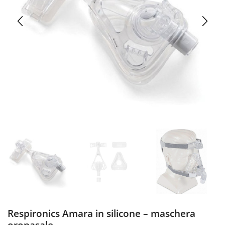
Respironics Amara in silicone – maschera
oronasale