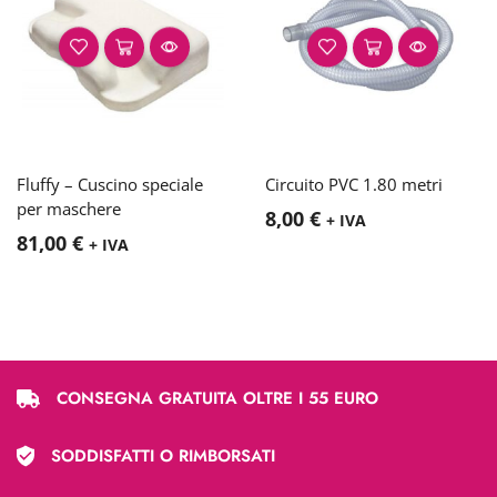
Fluffy – Cuscino speciale
Circuito PVC 1.80 metri
per maschere
8,00
€
+ IVA
81,00
€
+ IVA
CONSEGNA GRATUITA OLTRE I 55 EURO
SODDISFATTI O RIMBORSATI