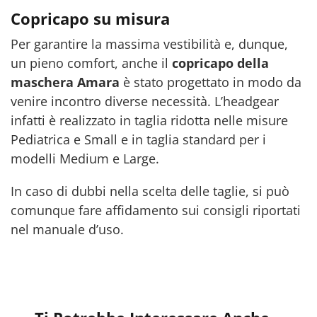
Copricapo su misura
Per garantire la massima vestibilità e, dunque,
un pieno comfort, anche il
copricapo della
maschera Amara
è stato progettato in modo da
venire incontro diverse necessità. L’headgear
infatti è realizzato in taglia ridotta nelle misure
Pediatrica e Small e in taglia standard per i
modelli Medium e Large.
In caso di dubbi nella scelta delle taglie, si può
comunque fare affidamento sui consigli riportati
nel manuale d’uso.