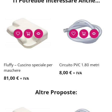
Ti Potrebbe Interessare Anche…
Fluffy – Cuscino speciale per
Circuito PVC 1.80 metri
maschere
8,00
€
+ IVA
81,00
€
+ IVA
Altre Proposte: