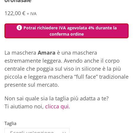
122,00
€
+ IVA
Potrai richiedere IVA agevolata 4% durante la
conferma ordine
La
maschera
Amara
è una maschera
estremamente leggera. Avendo anche il corpo
centrale che poggia sul viso in silicone è la più
piccola e leggera maschera “full face” tradizionale
presente sul mercato.
Non sai quale sia la taglia più adatta a te?
Ti aiutiamo noi,
clicca qui
.
Taglia