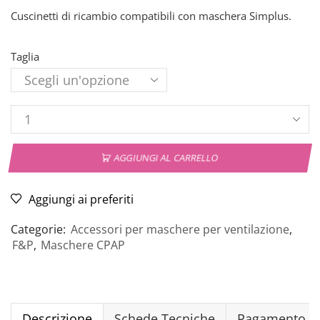
Cuscinetti di ricambio compatibili con maschera Simplus.
Taglia
AGGIUNGI AL CARRELLO
Aggiungi ai preferiti
Categorie:
Accessori per maschere per ventilazione
,
F&P
,
Maschere CPAP
Descrizione
Schede Tecniche
Pagamento Si