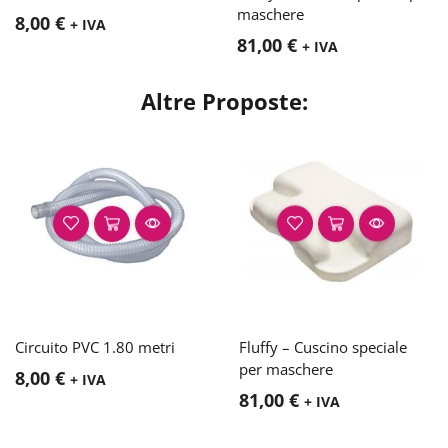
maschere
8,00
€
+ IVA
81,00
€
+ IVA
Altre Proposte:
Circuito PVC 1.80 metri
Fluffy – Cuscino speciale
per maschere
8,00
€
+ IVA
81,00
€
+ IVA