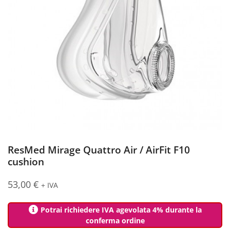
ResMed Mirage Quattro Air / AirFit F10
cushion
53,00
€
+ IVA
Potrai richiedere IVA agevolata 4% durante la
conferma ordine