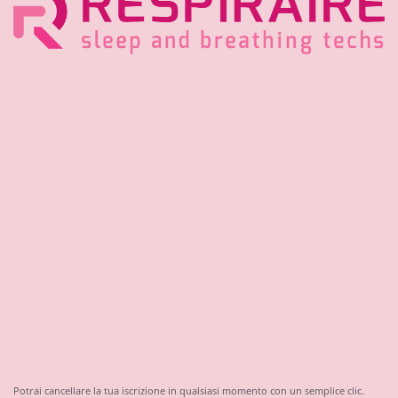
Potrai cancellare la tua iscrizione in qualsiasi momento con un semplice clic.