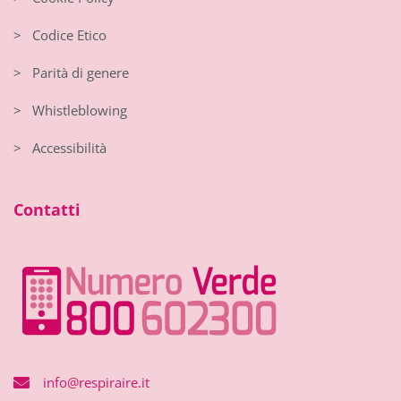
> Codice Etico
> Parità di genere
> Whistleblowing
> Accessibilità
Contatti
info@respiraire.it