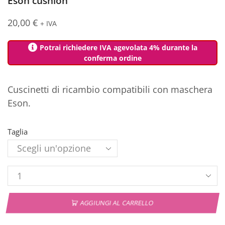
Eson cushion
20,00
€
+ IVA
Potrai richiedere IVA agevolata 4% durante la
conferma ordine
Cuscinetti di ricambio compatibili con maschera
Eson.
Taglia
AGGIUNGI AL CARRELLO