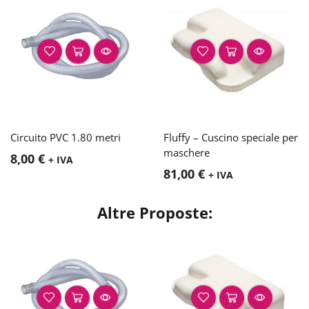
Circuito PVC 1.80 metri
Fluffy – Cuscino speciale per
maschere
8,00
€
+ IVA
81,00
€
+ IVA
Altre Proposte: