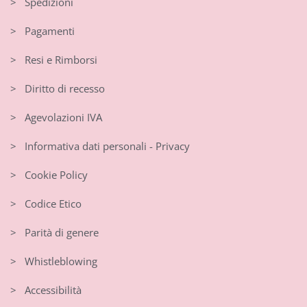
> Spedizioni
> Pagamenti
> Resi e Rimborsi
> Diritto di recesso
> Agevolazioni IVA
> Informativa dati personali - Privacy
> Cookie Policy
> Codice Etico
> Parità di genere
> Whistleblowing
> Accessibilità