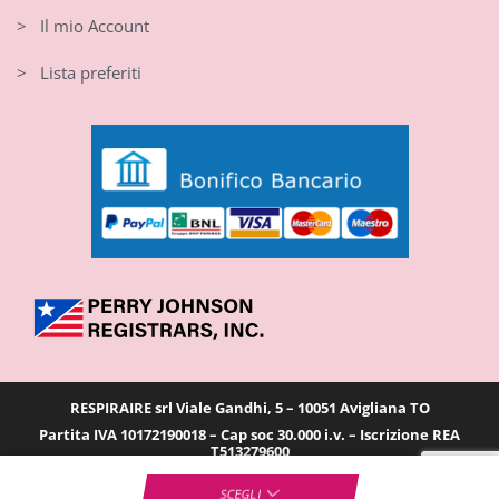
> Il mio Account
> Lista preferiti
RESPIRAIRE srl Viale Gandhi, 5 – 10051 Avigliana TO
Partita IVA 10172190018 – Cap soc 30.000 i.v. – Iscrizione REA
T513279600
SCEGLI