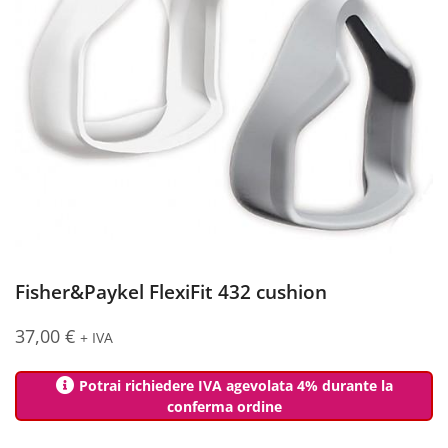
Fisher&Paykel FlexiFit 432 cushion
37,00
€
+ IVA
Potrai richiedere IVA agevolata 4% durante la
conferma ordine