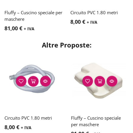
Fluffy – Cuscino speciale per
Circuito PVC 1.80 metri
maschere
8,00
€
+ IVA
81,00
€
+ IVA
Altre Proposte:
Circuito PVC 1.80 metri
Fluffy – Cuscino speciale
per maschere
8,00
€
+ IVA