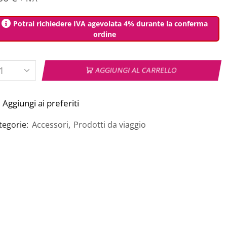
Potrai richiedere IVA agevolata 4% durante la conferma
ordine
AGGIUNGI AL CARRELLO
Aggiungi ai preferiti
tegorie:
Accessori
,
Prodotti da viaggio