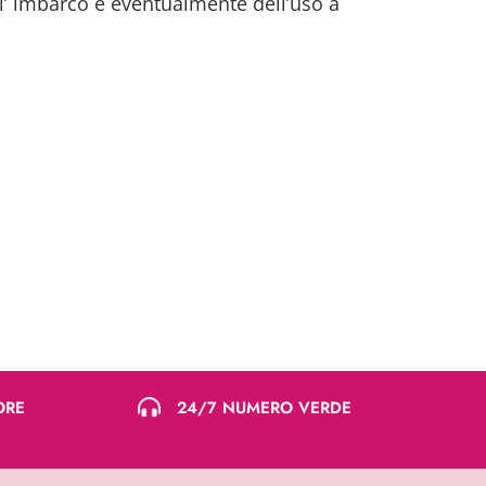
ell’ imbarco e eventualmente dell’uso a
ORE
24/7 NUMERO VERDE