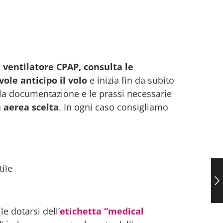
ventilatore CPAP, consulta le
ole anticipo il volo
e inizia fin da subito
é la documentazione e le prassi necessarie
 aerea scelta
. In ogni caso consigliamo
ile
e dotarsi dell’
etichetta “medical