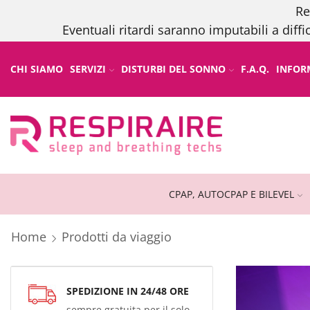
Re
Eventuali ritardi saranno imputabili a diffi
CHI SIAMO
SERVIZI
DISTURBI DEL SONNO
F.A.Q.
INFOR
CPAP, AUTOCPAP E BILEVEL
Home
Prodotti da viaggio
SPEDIZIONE IN 24/48 ORE
sempre gratuita per il solo