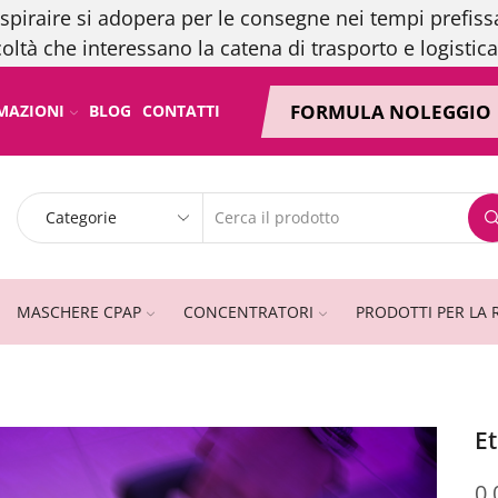
spiraire si adopera per le consegne nei tempi prefissa
coltà che interessano la catena di trasporto e logistica
FORMULA NOLEGGIO
MAZIONI
BLOG
CONTATTI
MASCHERE CPAP
CONCENTRATORI
PRODOTTI PER LA 
Et
0