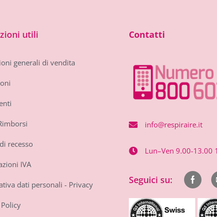
ioni utili
Contatti
oni generali di vendita
oni
nti
Rimborsi
info@respiraire.it
di recesso
Lun–Ven 9.00-13.00 
zioni IVA
Seguici su:
iva dati personali - Privacy
Policy