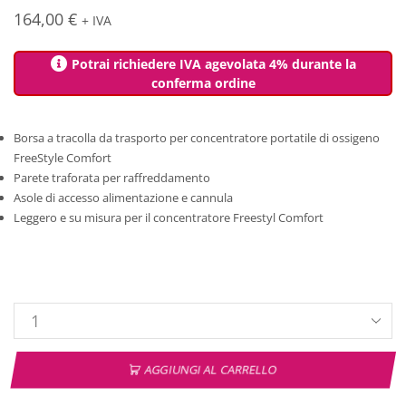
164,00
€
+ IVA
Potrai richiedere IVA agevolata 4% durante la
conferma ordine
Borsa a tracolla da trasporto per concentratore portatile di ossigeno
FreeStyle Comfort
Parete traforata per raffreddamento
Asole di accesso alimentazione e cannula
Leggero e su misura per il concentratore Freestyl Comfort
AGGIUNGI AL CARRELLO