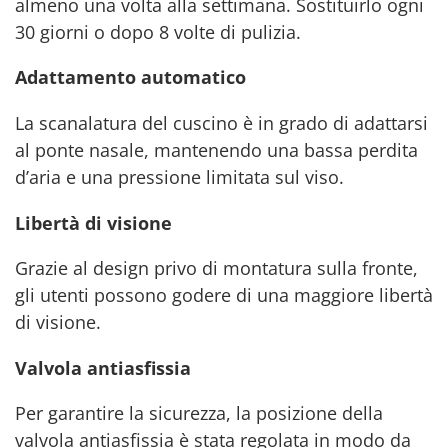
almeno una volta alla settimana. Sostituirlo ogni
30 giorni o dopo 8 volte di pulizia.
Adattamento automatico
La scanalatura del cuscino è in grado di adattarsi
al ponte nasale, mantenendo una bassa perdita
d’aria e una pressione limitata sul viso.
Libertà di visione
Grazie al design privo di montatura sulla fronte,
gli utenti possono godere di una maggiore libertà
di visione.
Valvola antiasfissia
Per garantire la sicurezza, la posizione della
valvola antiasfissia è stata regolata in modo da