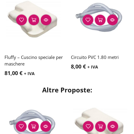
Fluffy – Cuscino speciale per
Circuito PVC 1.80 metri
maschere
8,00
€
+ IVA
81,00
€
+ IVA
Altre Proposte: