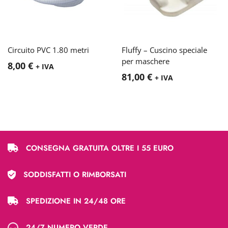
Circuito PVC 1.80 metri
Fluffy – Cuscino speciale
per maschere
8,00
€
+ IVA
81,00
€
+ IVA
CONSEGNA GRATUITA OLTRE I 55 EURO
SODDISFATTI O RIMBORSATI
SPEDIZIONE IN 24/48 ORE
24/7 NUMERO VERDE