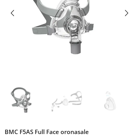
BMC F5AS Full Face oronasale