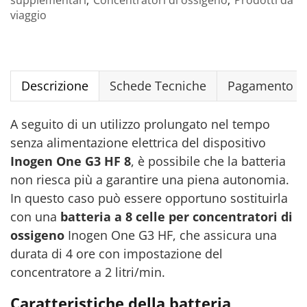
supplementari
,
Concentratori di ossigeno
,
Prodotti da
viaggio
Descrizione
Schede Tecniche
Pagamento Si
A seguito di un utilizzo prolungato nel tempo
senza alimentazione elettrica del dispositivo
Inogen One G3 HF 8
, è possibile che la batteria
non riesca più a garantire una piena autonomia.
In questo caso può essere opportuno sostituirla
con una
batteria a 8 celle per concentratori di
ossigeno
Inogen One G3 HF, che assicura una
durata di 4 ore con impostazione del
concentratore a 2 litri/min.
Caratteristiche della batteria