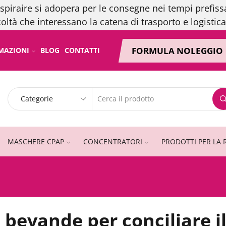
spiraire si adopera per le consegne nei tempi prefissa
coltà che interessano la catena di trasporto e logistica
FORMULA NOLEGGIO
MAZIONI
BLOG
CONTATTI
MASCHERE CPAP
CONCENTRATORI
PRODOTTI PER LA 
e bevande per conciliare i