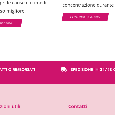
ri le cause e i rimedi
concentrazione durante i
so migliore.
CONTINUE READING
 READING
ATTI O RIMBORSATI
SPEDIZIONE IN 24/48 
ioni utili
Contatti