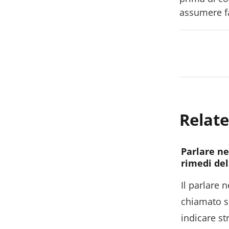
assumere fa
Relate
Parlare ne
rimedi del
Il parlare 
chiamato s
indicare st