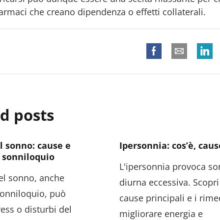
rmaci che creano dipendenza o effetti collaterali.
d posts
l sonno: cause e
Ipersonnia: cos’è, cau
 sonniloquio
L'ipersonnia provoca s
nel sonno, anche
diurna eccessiva. Scopri 
onniloquio, può
cause principali e i rime
ress o disturbi del
migliorare energia e