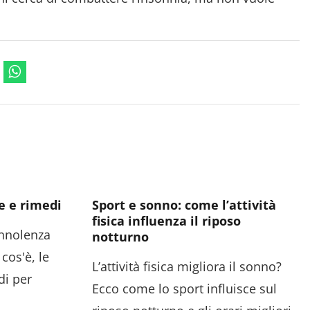
se e rimedi
Sport e sonno: come l’attività
fisica influenza il riposo
onnolenza
notturno
cos'è, le
L’attività fisica migliora il sonno?
di per
Ecco come lo sport influisce sul