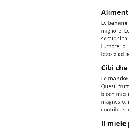
Aliment
Le
banane
migliore. L
serotonina 
l’umore, di
letto e ad 
Cibi che
Le
mandor
Questi frutt
biochimici 
magnesio, n
contribuisc
Il miele