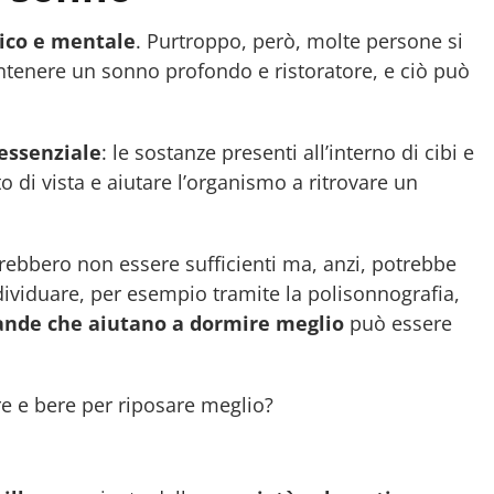
sico e mentale
. Purtroppo, però, molte persone si
ntenere un sonno profondo e ristoratore, e ciò può
 essenziale
: le sostanze presenti all’interno di cibi e
 di vista e aiutare l’organismo a ritrovare un
otrebbero non essere sufficienti ma, anzi, potrebbe
dividuare, per esempio tramite la polisonnografia,
ande che aiutano a dormire meglio
può essere
e e bere per riposare meglio?