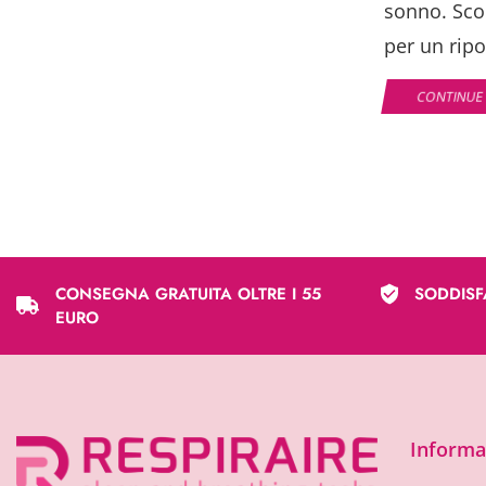
sonno. Scop
per un ripo
CONTINUE
CONSEGNA GRATUITA OLTRE I 55
SODDISF
EURO
Informaz