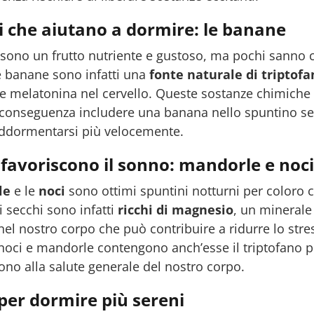
i che aiutano a dormire: le banane
sono un frutto nutriente e gustoso, ma pochi sanno 
e banane sono infatti una
fonte naturale di triptofa
e melatonina nel cervello. Queste sostanze chimiche 
 conseguenza includere una banana nello spuntino sera
addormentarsi più velocemente.
 favoriscono il sonno: mandorle e noci
le
e le
noci
sono ottimi spuntini notturni per coloro c
i secchi sono infatti
ricchi di magnesio
, un minerale
nel nostro corpo che può contribuire a ridurre lo stres
oci e mandorle contengono anch’esse il triptofano più
ono alla salute generale del nostro corpo.
 per dormire più sereni