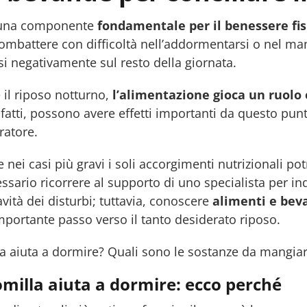
una componente
fondamentale per il benessere fi
ombattere con difficoltà nell’addormentarsi o nel ma
si negativamente sul resto della giornata.
e il riposo notturno,
l’alimentazione gioca un ruolo
fatti, possono avere effetti importanti da questo punto
ratore.
e nei casi più gravi i soli accorgimenti nutrizionali p
ssario ricorrere al supporto di uno specialista per in
avità dei disturbi; tuttavia, conoscere
alimenti e bev
portante passo verso il tanto desiderato riposo.
a aiuta a dormire? Quali sono le sostanze da mangiar
milla aiuta a dormire: ecco perché