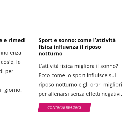
se e rimedi
Sport e sonno: come l’attività
fisica influenza il riposo
onnolenza
notturno
cos'è, le
L’attività fisica migliora il sonno?
di per
Ecco come lo sport influisce sul
riposo notturno e gli orari migliori
l giorno.
per allenarsi senza effetti negativi.
CONTINUE READING