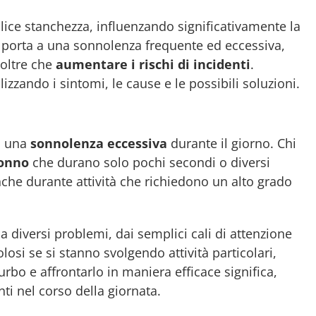
ice stanchezza, influenzando significativamente la
ti, porta a una sonnolenza frequente ed eccessiva,
 oltre che
aumentare i rischi di incidenti
.
zzando i sintomi, le cause e le possibili soluzioni.
a una
sonnolenza eccessiva
durante il giorno. Chi
sonno
che durano solo pochi secondi o diversi
che durante attività che richiedono un alto grado
 diversi problemi, dai semplici cali di attenzione
losi se si stanno svolgendo attività particolari,
turbo e affrontarlo in maniera efficace significa,
nti nel corso della giornata.