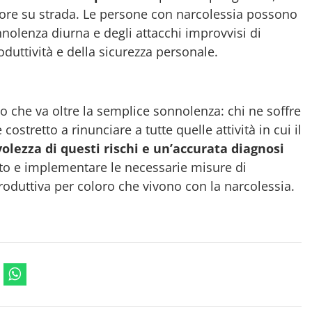
ore su strada. Le persone con narcolessia possono
onnolenza diurna e degli attacchi improvvisi di
uttività e della sicurezza personale.
che va oltre la semplice sonnolenza: chi ne soffre
ostretto a rinunciare a tutte quelle attività in cui il
olezza di questi rischi e un’accurata diagnosi
o e implementare le necessarie misure di
roduttiva per coloro che vivono con la narcolessia.