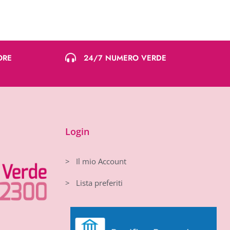
ORE
24/7 NUMERO VERDE
Login
> Il mio Account
> Lista preferiti