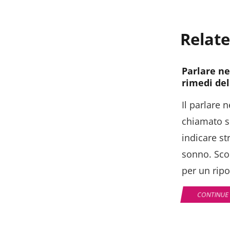
Relate
Parlare ne
rimedi del
Il parlare 
chiamato s
indicare st
sonno. Scop
per un ripo
CONTINUE