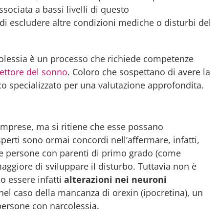
ociata a bassi livelli di questo
 di escludere altre condizioni mediche o disturbi del
rcolessia è un processo che richiede competenze
settore del sonno
. Coloro che sospettano di avere la
o specializzato per una valutazione approfondita.
prese, ma si ritiene che esse possano
sperti sono ormai concordi nell’affermare, infatti,
le persone con parenti di primo grado (come
maggiore di sviluppare il disturbo. Tuttavia non è
o essere infatti
alterazioni nei neuroni
nel caso della mancanza di orexin (ipocretina), un
persone con narcolessia.