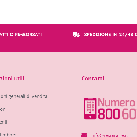
ATTI O RIMBORSATI
SPEDIZIONE IN 24/48 
ioni utili
Contatti
oni generali di vendita
oni
nti
Rimborsi
info@respiraire.it