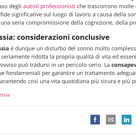
aso degli
autisti professionisti
che trascorrono molte 
sfide significative sul luogo di lavoro a causa della s
una seria compromissione della cognizione, della prod
sia: considerazioni conclusive
ssia
è dunque un disturbo del sonno molto complesso 
eriamente ridotta la propria qualità di vita ed essere c
vviso può tradursi in un pericolo serio. La
consapev
e fondamentali per garantire un trattamento adeguat
garantendo così una vita quotidiana più sicura e più p
essia