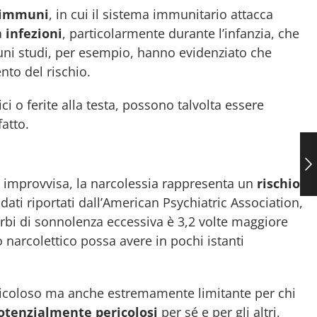
oimmuni
, in cui il sistema immunitario attacca
a
infezioni
, particolarmente durante l’infanzia, che
cuni studi, per esempio, hanno evidenziato che
nto del rischio.
ci o ferite alla testa, possono talvolta essere
fatto.
 improvvisa, la narcolessia rappresenta un
rischio
dati riportati dall’American Psychiatric Association,
turbi di sonnolenza eccessiva è 3,2 volte maggiore
 narcolettico possa avere in pochi istanti
ericoloso ma anche estremamente limitante per chi
 potenzialmente pericolosi
per sé e per gli altri,