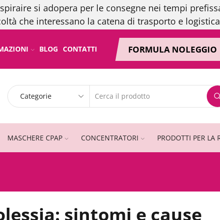
spiraire si adopera per le consegne nei tempi prefissa
coltà che interessano la catena di trasporto e logistica
FORMULA NOLEGGIO
MAZIONI
BLOG
CONTATTI
MASCHERE CPAP
CONCENTRATORI
PRODOTTI PER LA 
lessia: sintomi e cause