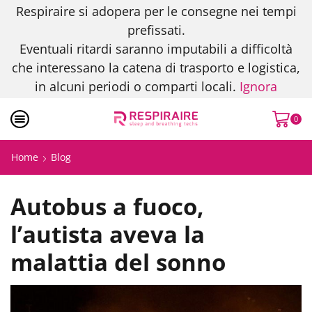
Respiraire si adopera per le consegne nei tempi
prefissati.
Eventuali ritardi saranno imputabili a difficoltà
che interessano la catena di trasporto e logistica,
in alcuni periodi o comparti locali.
Ignora
0
Home
Blog
Autobus a fuoco,
l’autista aveva la
malattia del sonno