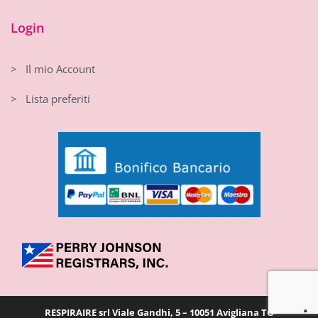
Login
> Il mio Account
> Lista preferiti
RESPIRAIRE srl Viale Gandhi, 5 – 10051 Avigliana TO