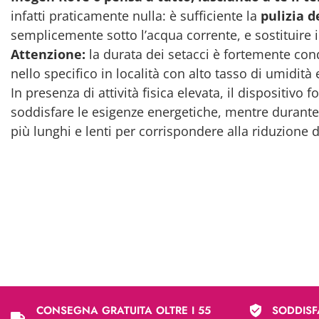
infatti praticamente nulla: è sufficiente la
pulizia d
semplicemente sotto l’acqua corrente, e sostituire i
Attenzione:
la durata dei setacci è fortemente cond
nello specifico in località con alto tasso di umidit
In presenza di attività fisica elevata, il dispositivo
soddisfare le esigenze energetiche, mentre durante i
più lunghi e lenti per corrispondere alla riduzione d
CONSEGNA GRATUITA OLTRE I 55
SODDISF