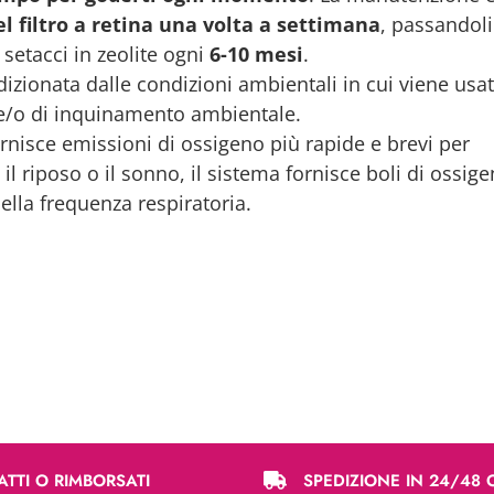
el filtro a retina una volta a settimana
, passandoli
 setacci in zeolite ogni
6-10 mesi
.
izionata dalle condizioni ambientali in cui viene usat
à e/o di inquinamento ambientale.
 fornisce emissioni di ossigeno più rapide e brevi per
l riposo o il sonno, il sistema fornisce boli di ossig
ella frequenza respiratoria.
ATTI O RIMBORSATI
SPEDIZIONE IN 24/48 