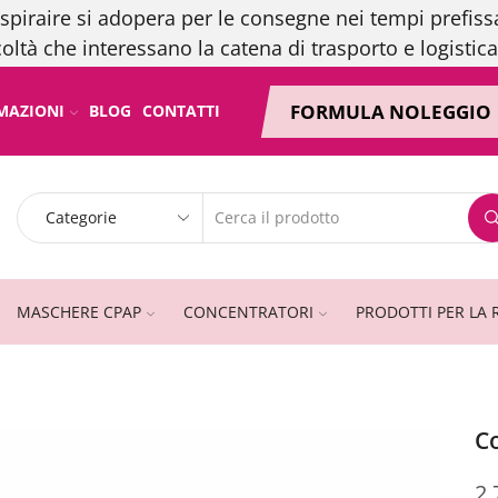
spiraire si adopera per le consegne nei tempi prefissa
coltà che interessano la catena di trasporto e logistica
FORMULA NOLEGGIO
MAZIONI
BLOG
CONTATTI
MASCHERE CPAP
CONCENTRATORI
PRODOTTI PER LA 
C
2.