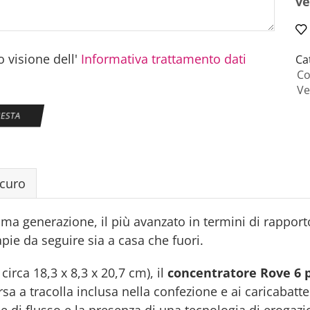
ve
 visione dell'
Informativa trattamento dati
Ca
Co
Ve
curo
tima generazione, il più avanzato in termini di rapport
pie da seguire sia a casa che fuori.
irca 18,3 x 8,3 x 20,7 cm), il
concentratore Rove 6 
rsa a tracolla inclusa nella confezione e ai caricabatte
e di flusso e la presenza di una tecnologia di erogaz