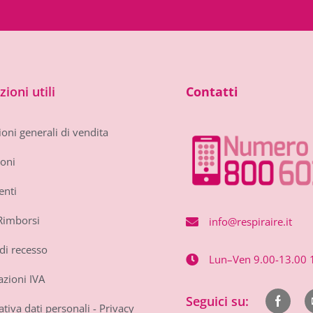
ioni utili
Contatti
oni generali di vendita
oni
nti
Rimborsi
info@respiraire.it
di recesso
Lun–Ven 9.00-13.00 
zioni IVA
Seguici su:
iva dati personali - Privacy