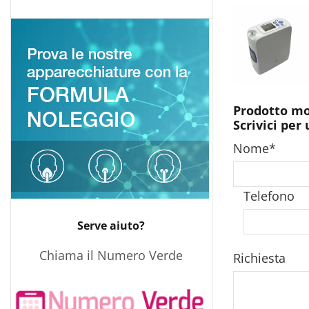
Prodotto m
Scrivici per
Nome
*
Telefono
Serve aiuto?
Chiama il Numero Verde
Richiesta