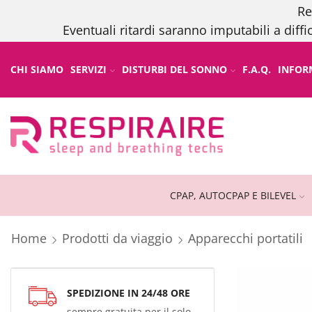
Re
Eventuali ritardi saranno imputabili a diffi
CHI SIAMO
SERVIZI
DISTURBI DEL SONNO
F.A.Q.
INFOR
CPAP, AUTOCPAP E BILEVEL
Home
Prodotti da viaggio
Apparecchi portatili
SPEDIZIONE IN 24/48 ORE
sempre gratuita per il solo