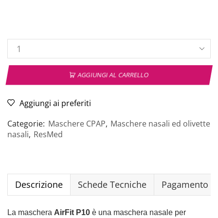
AGGIUNGI AL CARRELLO
Aggiungi ai preferiti
Categorie:
Maschere CPAP
,
Maschere nasali ed olivette
nasali
,
ResMed
Descrizione
Schede Tecniche
Pagamento Si
La maschera
AirFit P10
è una maschera nasale per