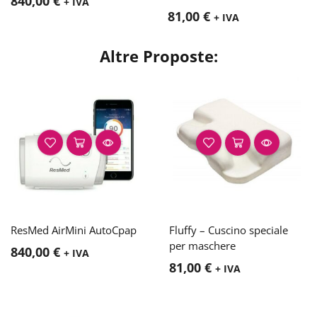
840,00
€
+ IVA
81,00
€
+ IVA
Altre Proposte:
ResMed AirMini AutoCpap
Fluffy – Cuscino speciale
per maschere
840,00
€
+ IVA
81,00
€
+ IVA