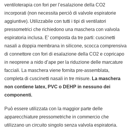
ventiloterapia con fori per l’esalazione della CO2
incorporati (non necessita perciò di valvole espiratorie
aggiuntive).
Utilizzabile con tutti i tipi di ventilatori
pressometrici che richiedono una maschera con valvola
espiratoria inclusa.
E’ composta da tre parti: cuscinetti
nasali a doppia membrana in silicone, scocca comprensiva
di connettore con fori di esalazione della CO2 e copricapo
in neoprene a nido d’ape per la riduzione delle marcature
facciali. La maschera viene fornita pre-assemblata,
completa di cuscinetti nasali in tre misure.
La maschera
non contiene latex, PVC o DEHP in nessuno dei
componenti.
P
uò essere utilizzata con la maggior parte delle
apparecchiature pressometriche in commercio che
utilizzano un circuito singolo senza valvola espiratoria.