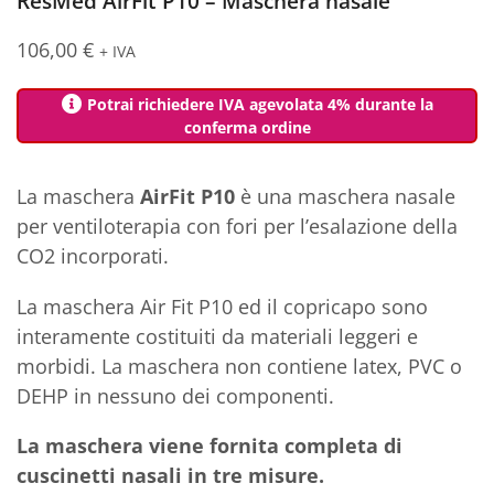
ResMed AirFit P10 – Maschera nasale
106,00
€
+ IVA
Potrai richiedere IVA agevolata 4% durante la
conferma ordine
La maschera
AirFit P10
è una maschera nasale
per ventiloterapia con fori per l’esalazione della
CO2 incorporati.
La maschera Air Fit P10 ed il copricapo sono
interamente costituiti da materiali leggeri e
morbidi. La maschera non contiene latex, PVC o
DEHP in nessuno dei componenti.
La maschera viene fornita completa di
cuscinetti nasali in tre misure.