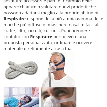
sostituire accessori e parti di ricambio delle
apparecchiature o valutare nuovi prodotti che
possono adattarsi meglio alla proprie abitudini.
Respiraire
dispone della più ampia gamma delle
marche più diffuse di maschere nasali e facciali,
cuffie, filtri, circuiti, cuscini…Puoi prendere
contatto con
Respiraire
per ricevere una
proposta personalizzata, ordinare e ricevere il
materiale direttamente a casa tua .