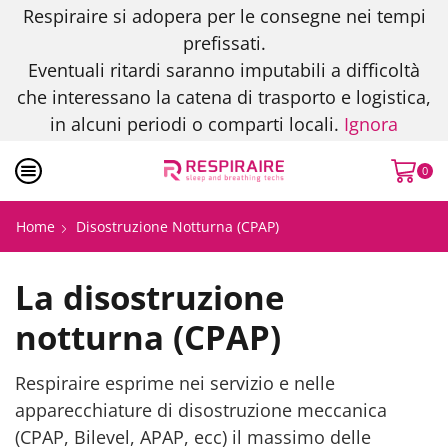
Respiraire si adopera per le consegne nei tempi
prefissati.
Eventuali ritardi saranno imputabili a difficoltà
che interessano la catena di trasporto e logistica,
in alcuni periodi o comparti locali.
Ignora
0
Home
Disostruzione Notturna (CPAP)
La disostruzione
notturna (CPAP)
Respiraire esprime nei servizio e nelle
apparecchiature di disostruzione meccanica
(CPAP, Bilevel, APAP, ecc) il massimo delle